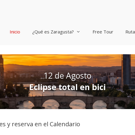
Inicio
¿Qué es Zaragusta?
Free Tour
Ruta
12 de Agosto
Eclipse total en bici
es y reserva en el Calendario