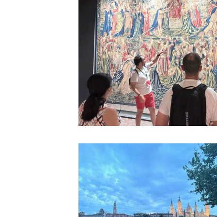
Visitas persona
Misterios y Leyendas