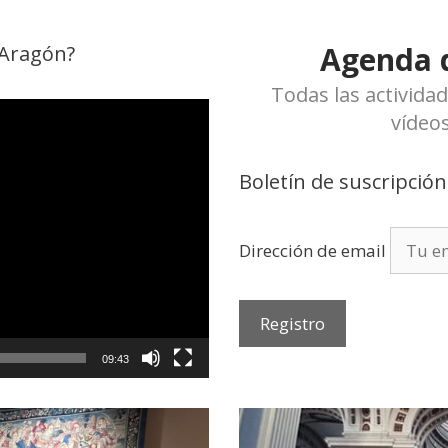
Agenda d
 Aragón?
Todas las activida
vídeo
Boletín de suscripción
Dirección de email
09:43