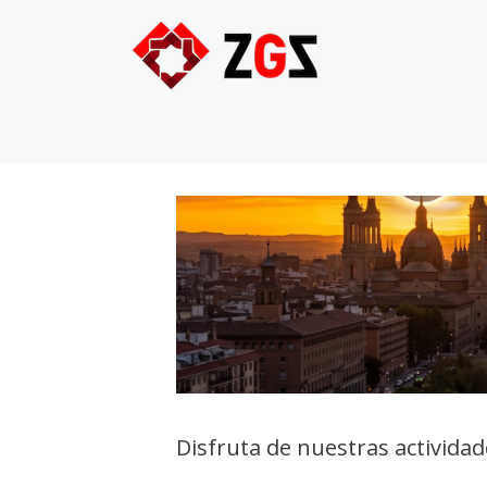
Saltar
al
contenido
Disfruta de nuestras actividad