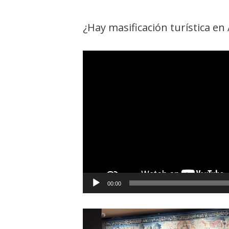
¿Hay masificación turística en
Reproductor
de
vídeo
00:00