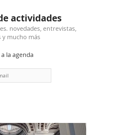
e actividades
des. novedades, entrevistas,
s y mucho más
 a la agenda