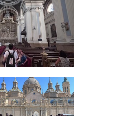
el Salvador y el Pilar
Free Tour