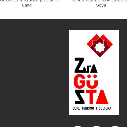
Canal
Goya